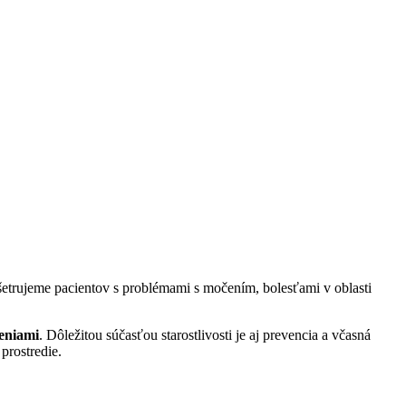
šetrujeme pacientov s problémami s močením, bolesťami v oblasti
eniami
. Dôležitou súčasťou starostlivosti je aj prevencia a včasná
prostredie.