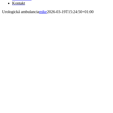
Kontakt
Urologická ambulancia
mike
2026-03-19T15:24:50+01:00