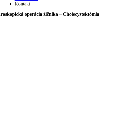
Kontakt
roskopická operácia žlčníka – Cholecystektómia